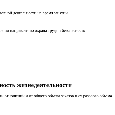
новной деятельности на время занятий.
ов по направлению охрана труда и безопасность
сность жизнедеятельности
и отношений и от общего объема заказов и от разового объема