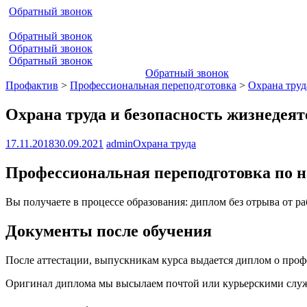
Обратный звонок
Обратный звонок
Обратный звонок
Обратный звонок
Обратный звонок
Профактив
>
Профессиональная переподготовка
>
Охрана труд
Охрана труда и безопасность жизнедея
17.11.2018
30.09.2021
admin
Охрана труда
Профессиональная переподготовка по н
Вы получаете в процессе образования: диплом без отрыва от р
Документы после обучения
После аттестации, выпускникам курса выдается диплом о про
Оригинал диплома мы высылаем почтой или курьерскими служб