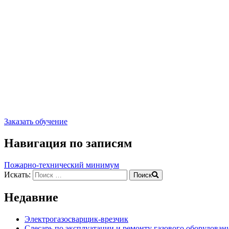
Заказать обучение
Навигация по записям
Пожарно-технический минимум
Искать:
Поиск
Недавние
Электрогазосварщик-врезчик
Слесарь по эксплуатации и ремонту газового оборудован