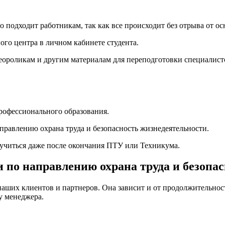
подходит работникам, так как все происходит без отрыва от ос
ого центра в личном кабинете студента.
деороликам и другим материалам для переподготовки специалист
рофессионального образования.
аправлению охрана труда и безопасность жизнедеятельности.
бучиться даже после окончания ПТУ или Техникума.
 по направлению охрана труда и безопа
наших клиентов и партнеров. Она зависит и от продолжительност
у менеджера.