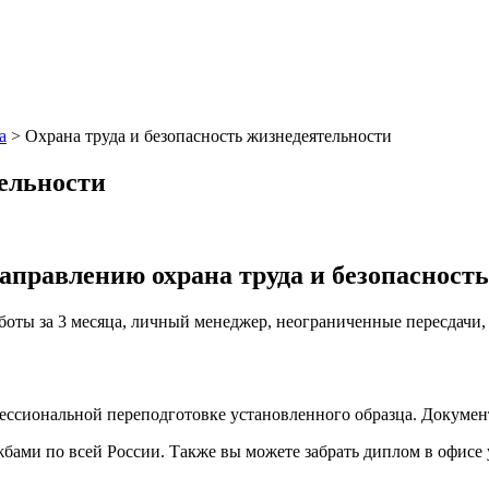
а
>
Охрана труда и безопасность жизнедеятельности
тельности
аправлению охрана труда и безопасност
аботы за 3 месяца, личный менеджер, неограниченные пересдачи
фессиональной переподготовке установленного образца. Докуме
ами по всей России. Также вы можете забрать диплом в офисе 