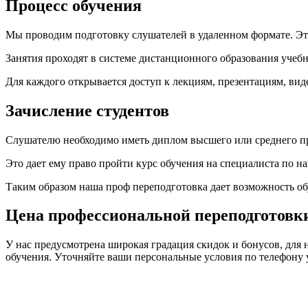
Процесс обучения
Мы проводим подготовку слушателей в удаленном формате. Это 
Занятия проходят в системе дистанционного образования учебн
Для каждого открывается доступ к лекциям, презентациям, ви
Зачисление студентов
Слушателю необходимо иметь диплом высшего или среднего п
Это дает ему право пройти курс обучения на специалиста по н
Таким образом наша проф переподготовка дает возможность о
Цена профессиональной переподготовк
У нас предусмотрена широкая градация скидок и бонусов, для 
обучения. Уточняйте ваши персональные условия по телефону 