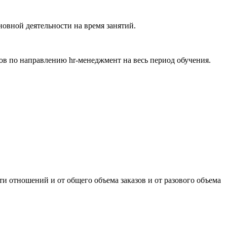
новной деятельности на время занятий.
ов по направлению hr-менеджмент на весь период обучения.
и отношений и от общего объема заказов и от разового объема