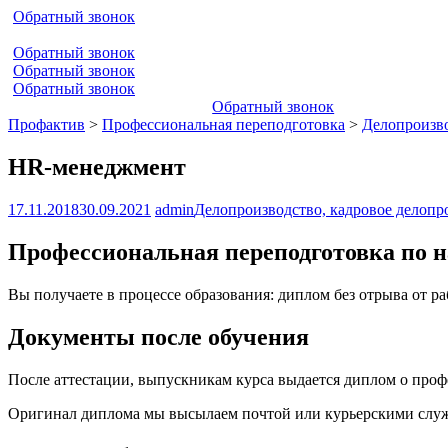
Обратный звонок
Обратный звонок
Обратный звонок
Обратный звонок
Обратный звонок
Профактив
>
Профессиональная переподготовка
>
Делопроизво
HR-менеджмент
17.11.2018
30.09.2021
admin
Делопроизводство, кадровое делопр
Профессиональная переподготовка по 
Вы получаете в процессе образования: диплом без отрыва от р
Документы после обучения
После аттестации, выпускникам курса выдается диплом о про
Оригинал диплома мы высылаем почтой или курьерскими служб