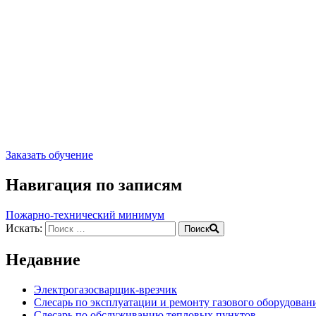
Заказать обучение
Навигация по записям
Пожарно-технический минимум
Искать:
Поиск
Недавние
Электрогазосварщик-врезчик
Слесарь по эксплуатации и ремонту газового оборудован
Слесарь по обслуживанию тепловых пунктов