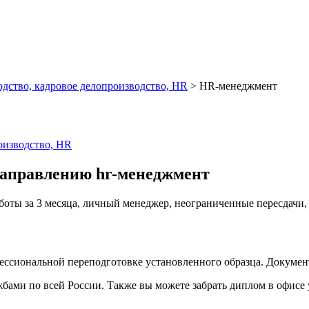
дство, кадровое делопроизводство, HR
>
HR-менеджмент
оизводство, HR
направлению hr-менеджмент
аботы за 3 месяца, личный менеджер, неограниченные пересдачи
фессиональной переподготовке установленного образца. Докуме
ами по всей России. Также вы можете забрать диплом в офисе 