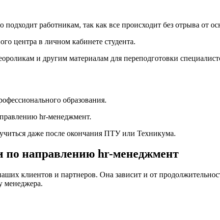
подходит работникам, так как все происходит без отрыва от ос
ого центра в личном кабинете студента.
деороликам и другим материалам для переподготовки специалист
рофессионального образования.
аправлению hr-менеджмент.
бучиться даже после окончания ПТУ или Техникума.
и по направлению hr-менеджмент
наших клиентов и партнеров. Она зависит и от продолжительност
у менеджера.