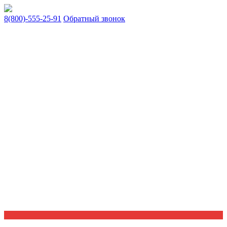
8(800)-555-25-91
Обратный звонок