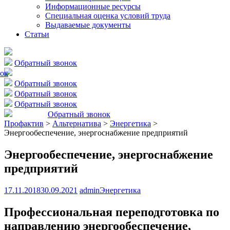
Информационные ресурсы
Специальная оценка условий труда
Выдаваемые документы
Статьи
Обратный звонок
ок
Обратный звонок
Обратный звонок
Обратный звонок
Обратный звонок
Профактив
>
Альтернатива
>
Энергетика
>
Энергообеспечение, энергоснабжение предприятий
Энергообеспечение, энергоснабжение
предприятий
17.11.2018
30.09.2021
admin
Энергетика
Профессиональная переподготовка по
направлению энергообеспечение,