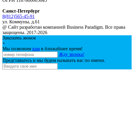
ОГРН 1187800005645
Санкт-Петербург
8(812)565-45-91
ул. Коммуны, д.61
@ Сайт разработан компанией Business Paradigm. Все права
защищены. 2017-2026
Заказать звонок
+
Мы позвоним
вам
в ближайшее время!
Жду звонка!
Представьтесь и мы будем называть вас по имени.