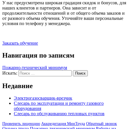
У нас предусмотрена широкая градация скидок и бонусов, для
наших клиентов и партнеров. Она зависит и от
продолжительности отношений и от общего объема заказов и
от разового объема обучения. Уточняйте ваши персональные
условия по телефону у менеджера.
Заказать обучение
Навигация по записям
Пожарно-технический минимум
Искать:
Поиск
Недавние
Электрогазосварщик-врезчик
Слесарь по эксплуатации и ремонту газового
оборудования
Слесарь по обслуживанию тепловых пунктов
Проверить лиценцию
Аккредитация МинТруда
Обратный звонок
Охрана труда
Пожарно-технический минимум
Работы на