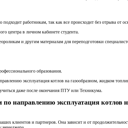
подходит работникам, так как все происходит без отрыва от ос
ого центра в личном кабинете студента.
деороликам и другим материалам для переподготовки специалист
рофессионального образования.
аправлению эксплуатация котлов на газообразном, жидком топлив
бучиться даже после окончания ПТУ или Техникума.
 по направлению эксплуатация котлов н
наших клиентов и партнеров. Она зависит и от продолжительност
у менеджера.