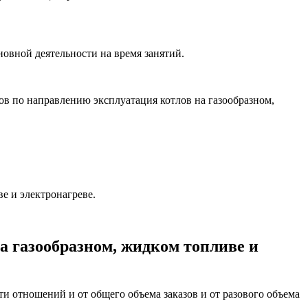
новной деятельности на время занятий.
ов по направлению эксплуатация котлов на газообразном,
е и электронагреве.
а газообразном, жидком топливе и
и отношений и от общего объема заказов и от разового объема