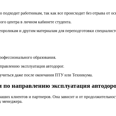
подходит работникам, так как все происходит без отрыва от ос
ого центра в личном кабинете студента.
деороликам и другим материалам для переподготовки специалист
рофессионального образования.
аправлению эксплуатация автодорог.
бучиться даже после окончания ПТУ или Техникума.
 по направлению эксплуатация автодор
наших клиентов и партнеров. Она зависит и от продолжительност
у менеджера.