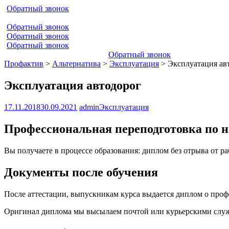
Обратный звонок
Обратный звонок
Обратный звонок
Обратный звонок
Обратный звонок
Профактив
>
Альтернатива
>
Эксплуатация
>
Эксплуатация ав
Эксплуатация автодорог
17.11.2018
30.09.2021
admin
Эксплуатация
Профессиональная переподготовка по н
Вы получаете в процессе образования: диплом без отрыва от р
Документы после обучения
После аттестации, выпускникам курса выдается диплом о про
Оригинал диплома мы высылаем почтой или курьерскими служб