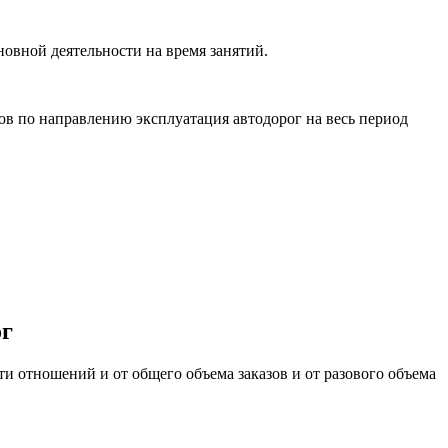
новной деятельности на время занятий.
ов по направлению эксплуатация автодорог на весь период
ог
и отношений и от общего объема заказов и от разового объема