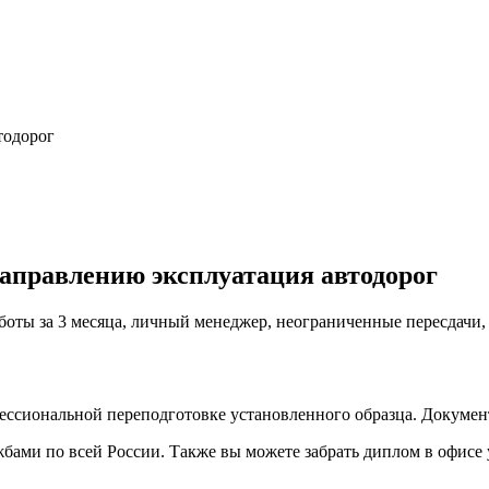
тодорог
аправлению эксплуатация автодорог
аботы за 3 месяца, личный менеджер, неограниченные пересдачи
фессиональной переподготовке установленного образца. Докуме
ами по всей России. Также вы можете забрать диплом в офисе 