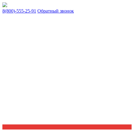
8(800)-555-25-91
Обратный звонок