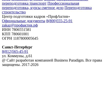
переподготовка транспорт
Профессиональная
переподготовка, курсы сметное дело
Переподготовка
строительство
Центр подготовки кадров «ПрофАктив»
Официальные документы
8(800)555-25-91
zakaz@профактив.рф
ИНН 7806551581
КПП 780601001
ОГРН 1187800005645
Санкт-Петербург
8(812)565-45-91
ул. Коммуны, д.61
@ Сайт разработан компанией Business Paradigm. Все права
защищены. 2017-2026