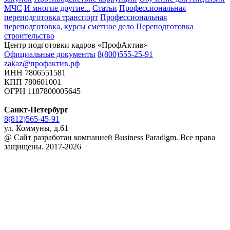
МЧС
И многие другие...
Статьи
Профессиональная
переподготовка транспорт
Профессиональная
переподготовка, курсы сметное дело
Переподготовка
строительство
Центр подготовки кадров «ПрофАктив»
Официальные документы
8(800)555-25-91
zakaz@профактив.рф
ИНН 7806551581
КПП 780601001
ОГРН 1187800005645
Санкт-Петербург
8(812)565-45-91
ул. Коммуны, д.61
@ Сайт разработан компанией Business Paradigm. Все права
защищены. 2017-2026