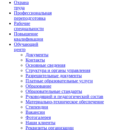
Ориентир охраны труда
Охрана
труда
Профессиональная
переподготовка
Рабочие
специальности
Повышение
квалификации
Обучающий
центр
Документы
Контакты
Основные сведения
Структура и органы управления
Разрешительные документы
Платные образовательные услуги
Образование
Образовательные стандарты
Руководящий и педагогический состав
Материально-техническое обеспечение
Стипендии
Вакансии
Фотогалерея
Наши клиенты
Реквизиты организации