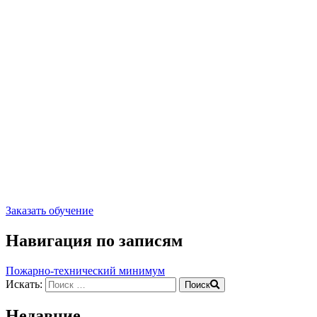
Заказать обучение
Навигация по записям
Пожарно-технический минимум
Искать:
Поиск
Недавние