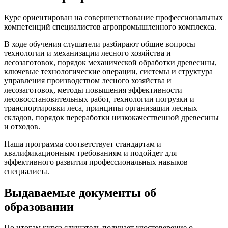
Курс ориентирован на совершенствование профессиональных
компетенций специалистов агропромышленного комплекса.
В ходе обучения слушатели разбирают общие вопросы
технологии и механизации лесного хозяйства и
лесозаготовок, порядок механической обработки древесины,
ключевые технологические операции, системы и структура
управления производством лесного хозяйства и
лесозаготовок, методы повышения эффективности
лесовосстановительных работ, технологии погрузки и
транспортировки леса, принципы организации лесных
складов, порядок переработки низкокачественной древесины
и отходов.
Наша программа соответствует стандартам и
квалификационным требованиям и подойдет для
эффективного развития профессиональных навыков
специалиста.
Выдаваемые документы об
образовании
По итогам курса слушатель получает удостоверение о