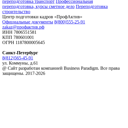
переподготовка транспорт
Профессиональная
переподготовка, курсы сметное дело
Переподготовка
строительство
Центр подготовки кадров «ПрофАктив»
Официальные документы
8(800)555-25-91
zakaz@профактив.рф
ИНН 7806551581
КПП 780601001
ОГРН 1187800005645
Санкт-Петербург
8(812)565-45-91
ул. Коммуны, д.61
@ Сайт разработан компанией Business Paradigm. Все права
защищены. 2017-2026