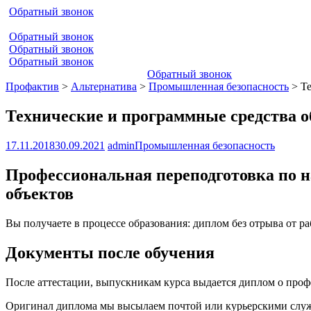
Обратный звонок
Обратный звонок
Обратный звонок
Обратный звонок
Обратный звонок
Профактив
>
Альтернатива
>
Промышленная безопасность
>
Т
Технические и программные средства о
17.11.2018
30.09.2021
admin
Промышленная безопасность
Профессиональная переподготовка по н
объектов
Вы получаете в процессе образования: диплом без отрыва от р
Документы после обучения
После аттестации, выпускникам курса выдается диплом о про
Оригинал диплома мы высылаем почтой или курьерскими служб