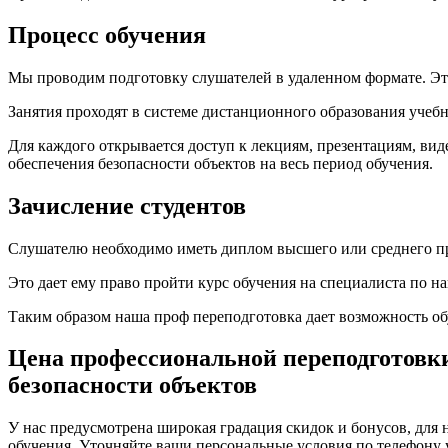
Процесс обучения
Мы проводим подготовку слушателей в удаленном формате. Это 
Занятия проходят в системе дистанционного образования учебн
Для каждого открывается доступ к лекциям, презентациям, ви
обеспечения безопасности объектов на весь период обучения.
Зачисление студентов
Слушателю необходимо иметь диплом высшего или среднего п
Это дает ему право пройти курс обучения на специалиста по н
Таким образом наша проф переподготовка дает возможность о
Цена профессиональной переподготовки
безопасности объектов
У нас предусмотрена широкая градация скидок и бонусов, для 
обучения. Уточняйте ваши персональные условия по телефону 