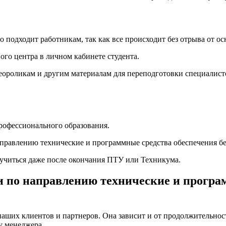
подходит работникам, так как все происходит без отрыва от ос
ого центра в личном кабинете студента.
деороликам и другим материалам для переподготовки специалис
рофессионального образования.
аправлению технические и программные средства обеспечения бе
бучиться даже после окончания ПТУ или Техникума.
 по направлению технические и програ
наших клиентов и партнеров. Она зависит и от продолжительност
у менеджера.