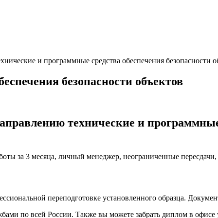
ехнические и программные средства обеспечения безопасности о
беспечения безопасности объектов
аправлению технические и программные 
аботы за 3 месяца, личный менеджер, неограниченные пересдачи
фессиональной переподготовке установленного образца. Докуме
ами по всей России. Также вы можете забрать диплом в офисе 