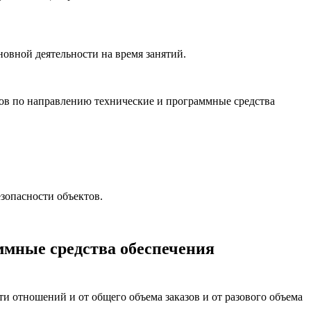
новной деятельности на время занятий.
тов по направлению технические и программные средства
зопасности объектов.
ммные средства обеспечения
и отношений и от общего объема заказов и от разового объема