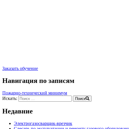
Заказать обучение
Навигация по записям
Пожарно-технический минимум
Искать:
Поиск
Недавние
Электрогазосварщик-врезчик
Слесарь по эксплуатации и ремонту газового оборудован