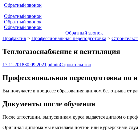
Обратный звонок
Обратный звонок
Обратный звонок
Обратный звонок
Обратный звонок
Профактив
>
Профессиональная переподготовка
>
Строительс
Теплогазоснабжение и вентиляция
17.11.2018
30.09.2021
admin
Строительство
Профессиональная переподготовка по 
Вы получаете в процессе образования: диплом без отрыва от р
Документы после обучения
После аттестации, выпускникам курса выдается диплом о про
Оригинал диплома мы высылаем почтой или курьерскими служб