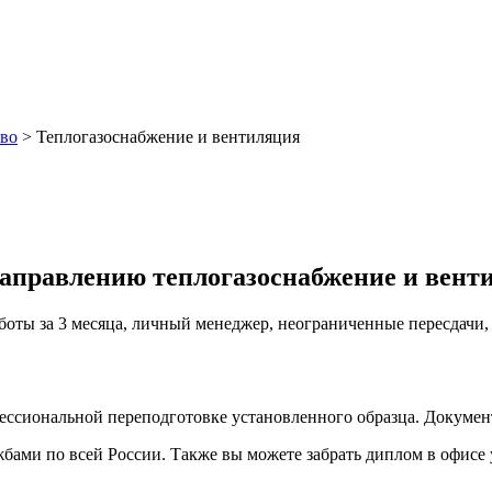
тво
>
Теплогазоснабжение и вентиляция
направлению теплогазоснабжение и вент
аботы за 3 месяца, личный менеджер, неограниченные пересдачи
фессиональной переподготовке установленного образца. Докуме
ами по всей России. Также вы можете забрать диплом в офисе 