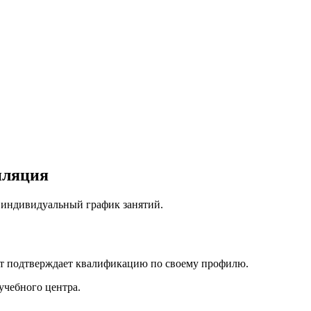
иляция
, индивидуальный график занятий.
нт подтверждает квалификацию по своему профилю.
учебного центра.