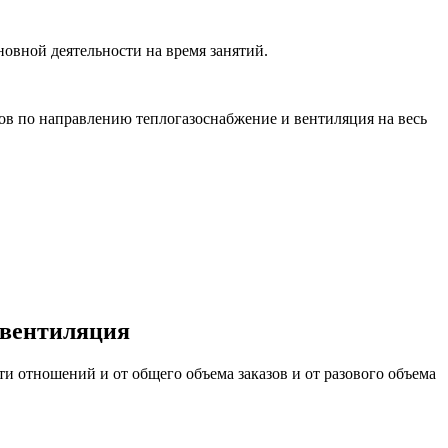
новной деятельности на время занятий.
ов по направлению теплогазоснабжение и вентиляция на весь
 вентиляция
и отношений и от общего объема заказов и от разового объема