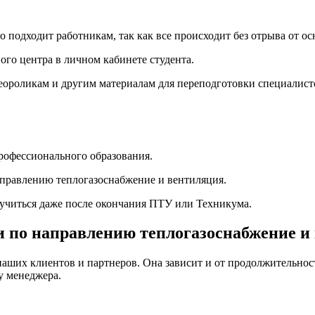
подходит работникам, так как все происходит без отрыва от ос
ого центра в личном кабинете студента.
деороликам и другим материалам для переподготовки специалист
рофессионального образования.
направлению теплогазоснабжение и вентиляция.
бучиться даже после окончания ПТУ или Техникума.
и по направлению теплогазоснабжение и
наших клиентов и партнеров. Она зависит и от продолжительност
у менеджера.