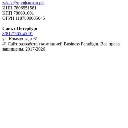
zakaz@профактив.рф
ИНН 7806551581
КПП 780601001
ОГРН 1187800005645
Санкт-Петербург
8(812)565-45-91
ул. Коммуны, д.61
@ Сайт разработан компанией Business Paradigm. Все права
защищены. 2017-2026