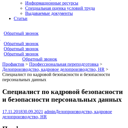
Информационные ресурсы
Специальная оценка условий труда
Выдаваемые документы
Статьи
Обратный звонок
к
Обратный звонок
Обратный звонок
Обратный звонок
Обратный звонок
Профактив
>
Профессиональная переподготовка
>
Делопроизводство, кадровое делопроизводство, HR
>
Специалист по кадровой безопасности и безопасности
персональных данных
Специалист по кадровой безопасности
и безопасности персональных данных
17.11.2018
30.09.2021
admin
Делопроизводство, кадровое
делопроизводство, HR