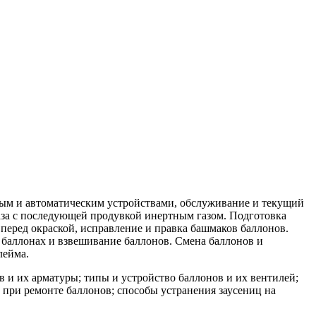
ным и автоматическим устройствами, обслуживание и текущий
аза с последующей продувкой инертным газом. Подготовка
перед окраской, исправление и правка башмаков баллонов.
 баллонах и взвешивание баллонов. Смена баллонов и
лейма.
 и их арматуры; типы и устройство баллонов и их вентилей;
при ремонте баллонов; способы устранения заусениц на