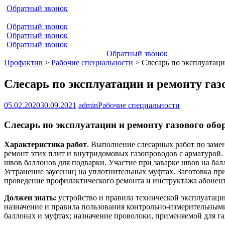
Обратный звонок
Обратный звонок
Обратный звонок
Обратный звонок
Обратный звонок
Профактив
>
Рабочие специальности
>
Слесарь по эксплуатаци
Слесарь по эксплуатации и ремонту газ
05.02.2020
30.09.2021
admin
Рабочие специальности
Слесарь по эксплуатации и ремонту газового обо
Характеристика работ
. Выполнение слесарных работ по зам
ремонт этих плит и внутридомовых газопроводов с арматурой
швов баллонов для подварки. Участие при заварке швов на бал
Устранение заусениц на уплотнительных муфтах. Заготовка пр
проведение профилактического ремонта и инструктажа абонен
Должен знать:
устройство и правила технической эксплуатаци
назначение и правила пользования контрольно-измерительным
баллонах и муфтах; назначение проволоки, применяемой для га