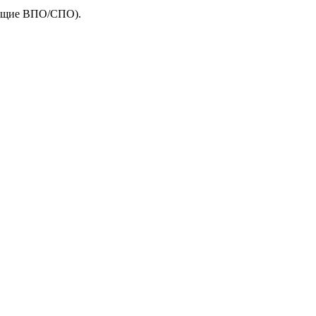
чающие ВПО/СПО).