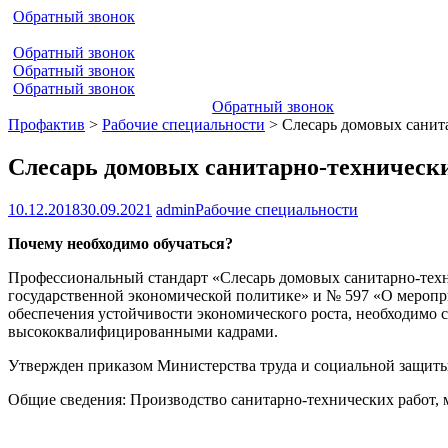
Обратный звонок
Обратный звонок
Обратный звонок
Обратный звонок
Обратный звонок
Профактив
>
Рабочие специальности
>
Слесарь домовых санит
Слесарь домовых санитарно-технически
10.12.2018
30.09.2021
admin
Рабочие специальности
Почему необходимо обучаться?
Профессиональный стандарт «Слесарь домовых санитарно-техни
государственной экономической политике» и № 597 «О меропри
обеспечения устойчивости экономического роста, необходимо с
высококвалифицированными кадрами.
Утвержден приказом Министерства труда и социальной защиты
Общие сведения: Производство санитарно-технических работ, 