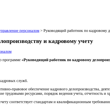
управление персоналом
>
Руководящий работник по кадровому д
лопроизводству и кадровому учету
соналом
о программе
«Руководящий работник по кадровому делопроиз
кадровых служб.
ативно-правовое обеспечение кадрового делопроизводства, деят
е трудовыми ресурсами, порядок ведения учета, отчетность и х
учету соответствует стандартам и квалификационным требовани