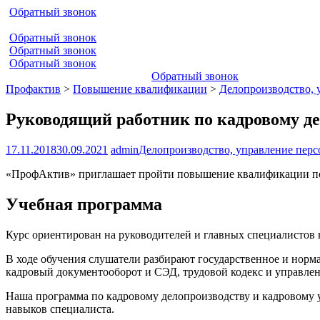
Обратный звонок
Обратный звонок
Обратный звонок
Обратный звонок
Обратный звонок
Профактив
>
Повышение квалификации
>
Делопроизводство, 
Руководящий работник по кадровому де
17.11.2018
30.09.2021
admin
Делопроизводство, управление пер
«ПрофАктив» приглашает пройти повышение квалификации п
Учебная программа
Курс ориентирован на руководителей и главных специалистов 
В ходе обучения слушатели разбирают государственное и норм
кадровый документооборот и СЭД, трудовой кодекс и управлени
Наша программа по кадровому делопроизводству и кадровому 
навыков специалиста.