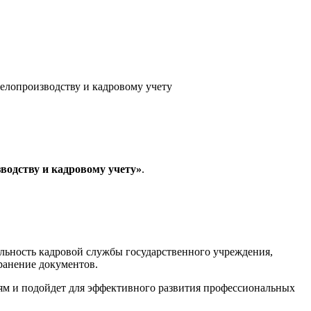
елопроизводству и кадровому учету
водству и кадровому учету»
.
ельность кадровой службы государственного учреждения,
ранение документов.
ям и подойдет для эффективного развития профессиональных