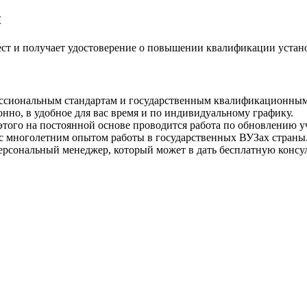
и
ест и получает удостоверение о повышении квалификации устано
ссиональным стандартам и государственным квалификационным
но, в удобное для вас время и по индивидуальному графику.
того на постоянной основе проводится работа по обновлению у
 с многолетним опытом работы в государственных ВУЗах страны
рсональный менеджер, который может в дать бесплатную консул