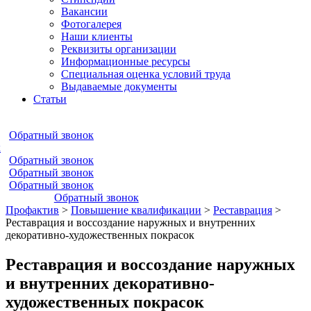
Вакансии
Фотогалерея
Наши клиенты
Реквизиты организации
Информационные ресурсы
Специальная оценка условий труда
Выдаваемые документы
Статьи
Обратный звонок
к
Обратный звонок
Обратный звонок
Обратный звонок
Обратный звонок
Профактив
>
Повышение квалификации
>
Реставрация
>
Реставрация и воссоздание наружных и внутренних
декоративно-художественных покрасок
Реставрация и воссоздание наружных
и внутренних декоративно-
художественных покрасок