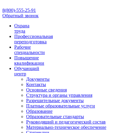
8(800)-555-25-91
Обратный звонок
Профактив
Ориентир охраны труда
Охрана
труда
Профессиональная
переподготовка
Рабочие
специальности
Повышение
квалификации
Обучающий
центр
Документы
Контакты
Основные сведения
Структура и органы управления
Разрешительные документы
Платные образовательные услуги
Образование
Образовательные стандарты
Руководящий и педагогический состав
Материально-техническое обеспечение
Стипендии