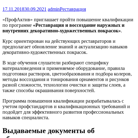
17.11.2018
30.09.2021
admin
Реставрация
«ПрофАктив» приглашает пройти повышение квалификации
по программе
«Реставрация и воссоздание наружных и
внутренних декоративно-художественных покрасок»
.
Курс ориентирован на действующих реставраторов и
предполагает обновление знаний и актуализацию навыков
декоративно-художественных покрасок.
В ходе обучения слушатели разбирают специфику
материаловедения и применяемое оборудование, правила
подготовки растворов, цветообразования и подбора колеров,
методы воссоздания и тонирования орнаментов и рисунков
разной сложности, технологии очистки и защиты слоев, а
также способы окрашивания поверхностей.
Программа повышения квалификации разрабатывалась с
учетом профстандартов и квалификационных требований и
подойдет для эффективного развития профессиональных
навыков специалиста.
Выдаваемые документы об