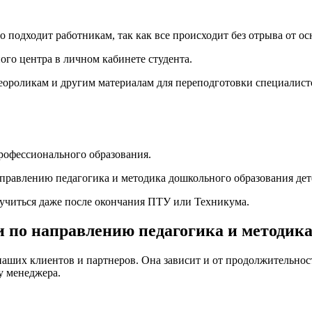
подходит работникам, так как все происходит без отрыва от ос
ого центра в личном кабинете студента.
деороликам и другим материалам для переподготовки специалис
рофессионального образования.
аправлению педагогика и методика дошкольного образования дете
бучиться даже после окончания ПТУ или Техникума.
 по направлению педагогика и методика 
наших клиентов и партнеров. Она зависит и от продолжительност
у менеджера.