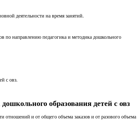
новной деятельности на время занятий.
тов по направлению педагогика и методика дошкольного
й с овз.
дошкольного образования детей с овз
и отношений и от общего объема заказов и от разового объема