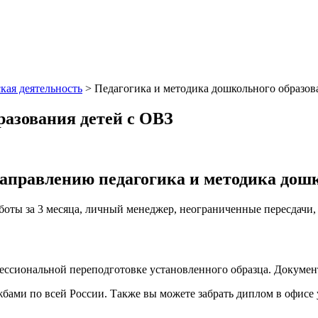
кая деятельность
>
Педагогика и методика дошкольного образов
разования детей с ОВЗ
аправлению педагогика и методика дошко
аботы за 3 месяца, личный менеджер, неограниченные пересдачи
фессиональной переподготовке установленного образца. Докуме
ами по всей России. Также вы можете забрать диплом в офисе 