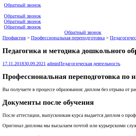
Обратный звонок
Обратный звонок
Обратный звонок
Обратный звонок
Обратный звонок
Профактив
>
Профессиональная переподготовка
>
Педагогичес
Педагогика и методика дошкольного об
17.11.2018
30.09.2021
admin
Педагогическая деятельность
Профессиональная переподготовка по н
Вы получаете в процессе образования: диплом без отрыва от р
Документы после обучения
После аттестации, выпускникам курса выдается диплом о про
Оригинал диплома мы высылаем почтой или курьерскими служб