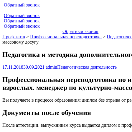
Обратный звонок
Обратный звонок
Обратный звонок
Обратный звонок
Обратный звонок
Профактив
>
Профессиональная переподготовка
>
Педагогичес
массовому досугу
Педагогика и методика дополнительного
17.11.2018
30.09.2021
admin
Педагогическая деятельность
Профессиональная переподготовка по н
взрослых. менеджер по культурно-массо
Вы получаете в процессе образования: диплом без отрыва от р
Документы после обучения
После аттестации, выпускникам курса выдается диплом о про