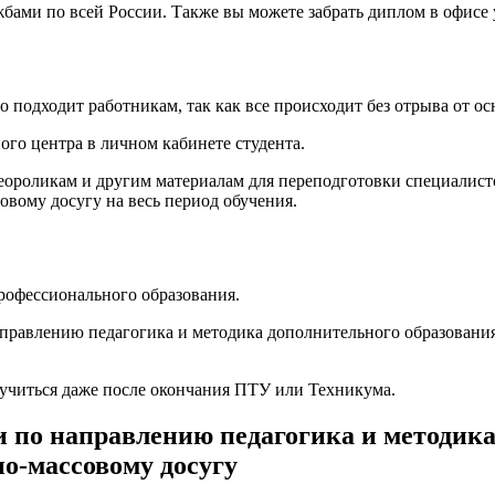
ами по всей России. Также вы можете забрать диплом в офисе 
подходит работникам, так как все происходит без отрыва от ос
ого центра в личном кабинете студента.
деороликам и другим материалам для переподготовки специалис
овому досугу на весь период обучения.
рофессионального образования.
аправлению педагогика и методика дополнительного образования
бучиться даже после окончания ПТУ или Техникума.
 по направлению педагогика и методика
но-массовому досугу