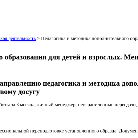
кая деятельность
>
Педагогика и методика дополнительного обра
 образования для детей и взрослых. Ме
аправлению педагогика и методика допол
вому досугу
аботы за 3 месяца, личный менеджер, неограниченные пересдачи
фессиональной переподготовке установленного образца. Докуме