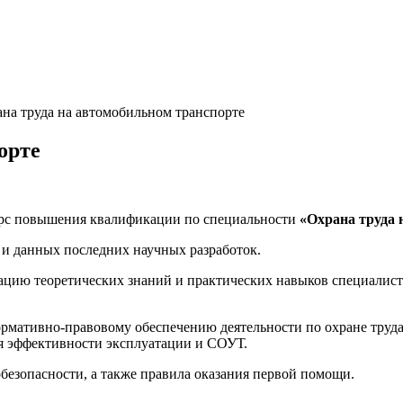
на труда на автомобильном транспорте
орте
урс повышения квалификации по специальности
«Охрана труда 
 и данных последних научных разработок.
изацию теоретических знаний и практических навыков специали
мативно-правовому обеспечению деятельности по охране труда, 
ия эффективности эксплуатации и СОУТ.
безопасности, а также правила оказания первой помощи.