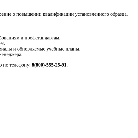
рение о повышении квалификации установленного образца.
ованиям и профстандартам.
ом.
риалы и обновляемые учебные планы.
менеджера.
о по телефону:
8(800)-555-25-91
.