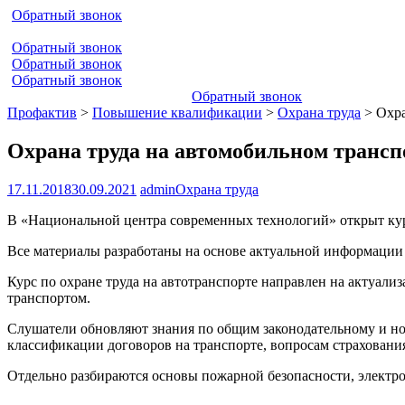
Обратный звонок
Обратный звонок
Обратный звонок
Обратный звонок
Обратный звонок
Профактив
>
Повышение квалификации
>
Охрана труда
>
Охра
Охрана труда на автомобильном трансп
17.11.2018
30.09.2021
admin
Охрана труда
В «Национальной центра современных технологий» открыт к
Все материалы разработаны на основе актуальной информации
Курс по охране труда на автотранспорте направлен на актуал
транспортом.
Слушатели обновляют знания по общим законодательному и нор
классификации договоров на транспорте, вопросам страхован
Отдельно разбираются основы пожарной безопасности, электро