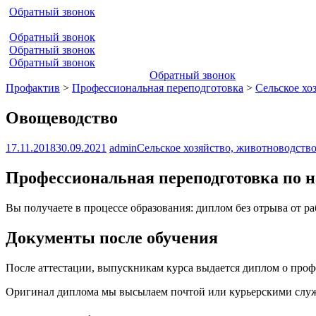
Обратный звонок
Обратный звонок
Обратный звонок
Обратный звонок
Обратный звонок
Профактив
>
Профессиональная переподготовка
>
Сельское хо
Овощеводство
17.11.2018
30.09.2021
admin
Сельское хозяйство, животноводств
Профессиональная переподготовка по 
Вы получаете в процессе образования: диплом без отрыва от р
Документы после обучения
После аттестации, выпускникам курса выдается диплом о про
Оригинал диплома мы высылаем почтой или курьерскими служб