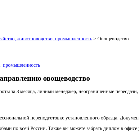
зяйство, животноводство, промышленность
>
Овощеводство
о, промышленность
направлению овощеводство
аботы за 3 месяца, личный менеджер, неограниченные пересдачи
фессиональной переподготовке установленного образца. Докуме
ами по всей России. Также вы можете забрать диплом в офисе 