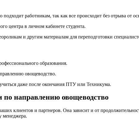
подходит работникам, так как все происходит без отрыва от ос
ого центра в личном кабинете студента.
деороликам и другим материалам для переподготовки специалист
рофессионального образования.
направлению овощеводство.
бучиться даже после окончания ПТУ или Техникума.
и по направлению овощеводство
наших клиентов и партнеров. Она зависит и от продолжительност
у менеджера.