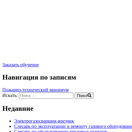
Заказать обучение
Навигация по записям
Пожарно-технический минимум
Искать:
Поиск
Недавние
Электрогазосварщик-врезчик
Слесарь по эксплуатации и ремонту газового оборудован
Слесарь по обслуживанию тепловых пунктов