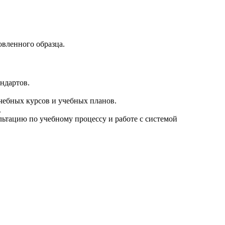
вленного образца.
ндартов.
чебных курсов и учебных планов.
.
ьтацию по учебному процессу и работе с системой