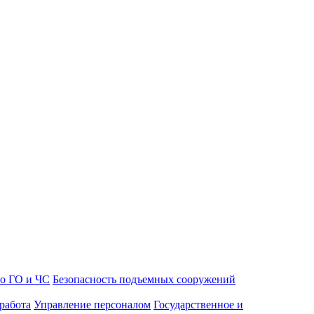
о ГО и ЧС
Безопасность подъемных сооружений
работа
Управление персоналом
Государственное и