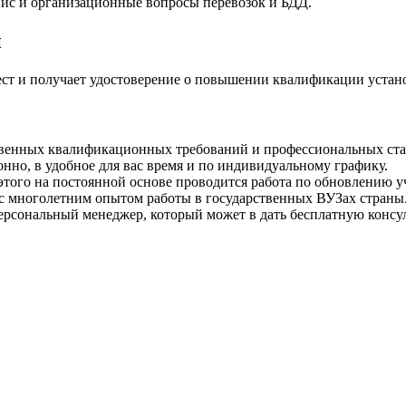
вис и организационные вопросы перевозок и БДД.
и
ест и получает удостоверение о повышении квалификации устано
твенных квалификационных требований и профессиональных ста
но, в удобное для вас время и по индивидуальному графику.
того на постоянной основе проводится работа по обновлению у
 с многолетним опытом работы в государственных ВУЗах страны
рсональный менеджер, который может в дать бесплатную консул