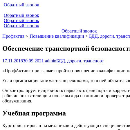
Обратный звонок
Обратный звонок
Обратный звонок
Обратный звонок
Обратный звонок
Профактив
>
Повышение квалификации
>
БДД, дороги, транс
Обеспечение транспортной безопасност
17.11.2018
30.09.2021
admin
БДД, дороги, транспорт
«ПрофАктив» приглашает пройти повышение квалификации п
Если организация занимается перевозками, то в ней обязател
Он контролирует исправность парка автотранспорта и коррект
рабочие показатели до и после выхода на линию и проверяет 
обслуживания.
Учебная программа
Курс ориентирован на механиков и действующих специалистов 