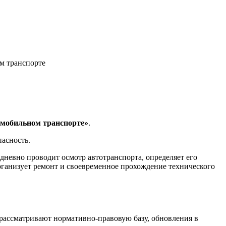
м транспорте
омобильном транспорте»
.
пасность.
невно проводит осмотр автотранспорта, определяет его
рганизует ремонт и своевременное прохождение технического
 рассматривают нормативно-правовую базу, обновления в