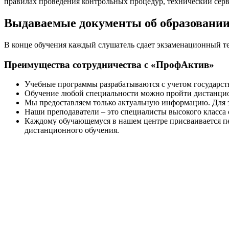
правилах проведения контрольных процедур, технический сер
Выдаваемые документы об образовани
В конце обучения каждый слушатель сдает экзаменационный т
Преимущества сотрудничества с «ПрофАктив»
Учебные программы разрабатываются с учетом государс
Обучение любой специальности можно пройти дистанцион
Мы предоставляем только актуальную информацию. Для э
Наши преподаватели – это специалисты высокого класса
Каждому обучающемуся в нашем центре присваивается пе
дистанционного обучения.