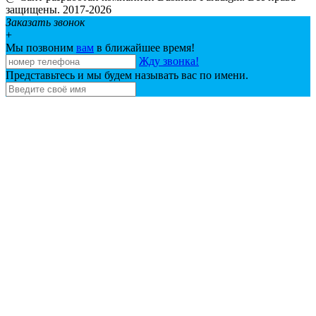
защищены. 2017-2026
Заказать звонок
+
Мы позвоним
вам
в ближайшее время!
Жду звонка!
Представьтесь и мы будем называть вас по имени.