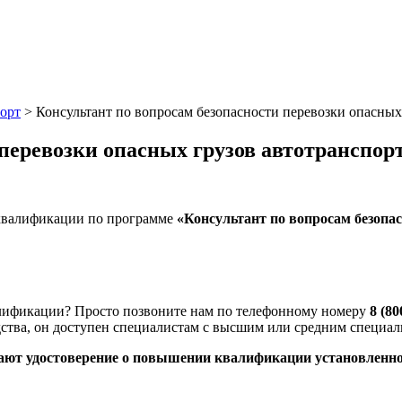
порт
>
Консультант по вопросам безопасности перевозки опасных
 перевозки опасных грузов автотранспор
квалификации по программе
«Консультант по вопросам безопа
лификации? Просто позвоните нам по телефонному номеру
8 (80
одства, он доступен специалистам с высшим или средним специа
ают удостоверение о повышении квалификации установленно