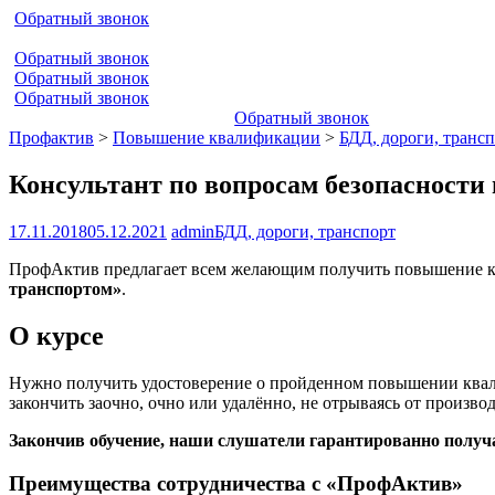
Обратный звонок
Обратный звонок
Обратный звонок
Обратный звонок
Обратный звонок
Профактив
>
Повышение квалификации
>
БДД, дороги, транс
Консультант по вопросам безопасности
17.11.2018
05.12.2021
admin
БДД, дороги, транспорт
ПрофАктив предлагает всем желающим получить повышение 
транспортом»
.
О курсе
Нужно получить удостоверение о пройденном повышении ква
закончить заочно, очно или удалённо, не отрываясь от произв
Закончив обучение, наши слушатели гарантированно получ
Преимущества сотрудничества с «ПрофАктив»