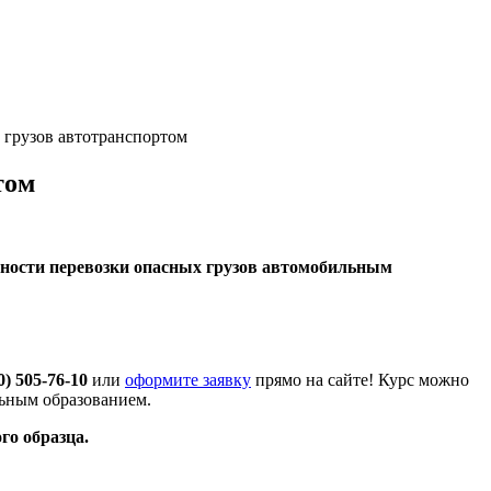
 грузов автотранспортом
том
сности перевозки опасных грузов автомобильным
0) 505-76-10
или
оформите заявку
прямо на сайте! Курс можно
льным образованием.
го образца.