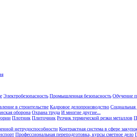
ия
е
Электробезопасность
Промышленная безопасность
Обучение п
вление в строительстве
Кадровое делопроизводство
Социальная 
нская оборона
Охрана труда
И многие другие...
тории
Плотник
Плиточник
Резчик термической резки металлов
П
менной нетрудоспособности
Контрактная система в сфере закупо
нспорт
Профессиональная переподготовка, курсы сметное дело