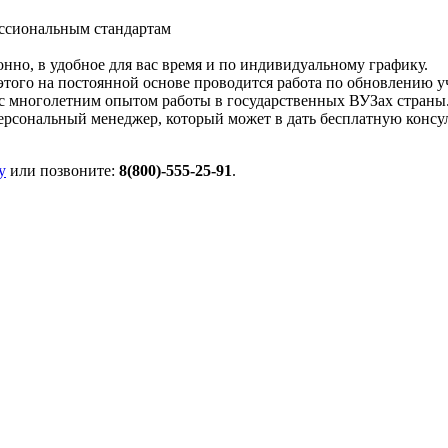
ссиональным стандартам
но, в удобное для вас время и по индивидуальному графику.
того на постоянной основе проводится работа по обновлению у
 с многолетним опытом работы в государственных ВУЗах страны
рсональный менеджер, который может в дать бесплатную консул
у
или позвоните:
8(800)-555-25-91
.