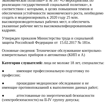
экономической политике» и № 597 «О мероприятиях по
реализации государственной социальной политики», в
соответствии с которыми, в целях повышения темпов и
обеспечения устойчивости экономического роста, необходимо
создать и модернизировать к 2020 году 25 млн.
высокопроизводительных рабочих мест, и обеспечить
указанные рабочие места высококвалифицированными
кадрами.
Утвержден приказом Министерства труда и социальной
защиты Российской Федерации от 15.02.2017 № 181н.
Основные сведения: Техническое обслуживание контрольно-
измерительных приборов и автоматики (КИП и А)
Категория слушателей:
лица не моложе 18 лет, специалисты:
● имеющие профессиональную подготовку по
профессии;
● прошедшие медицинское обследование и не
имеющие противопоказаний к выполнению данных работ;
● аттестованные по энергетической безопасности
(электробезопасности) на II-IV группу допуска;