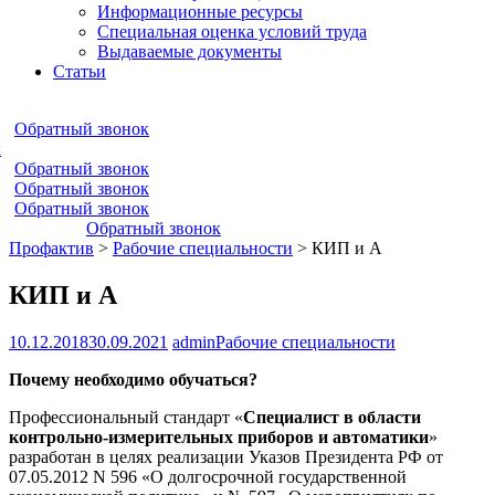
Информационные ресурсы
Специальная оценка условий труда
Выдаваемые документы
Статьи
Обратный звонок
к
Обратный звонок
Обратный звонок
Обратный звонок
Обратный звонок
Профактив
>
Рабочие специальности
>
КИП и А
КИП и А
10.12.2018
30.09.2021
admin
Рабочие специальности
Почему необходимо обучаться?
Профессиональный стандарт «
Специалист в области
контрольно-измерительных приборов и автоматики
»
разработан в целях реализации Указов Президента РФ от
07.05.2012 N 596 «О долгосрочной государственной