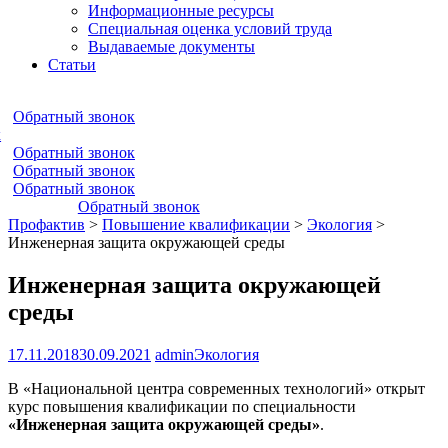
Информационные ресурсы
Специальная оценка условий труда
Выдаваемые документы
Статьи
Обратный звонок
к
Обратный звонок
Обратный звонок
Обратный звонок
Обратный звонок
Профактив
>
Повышение квалификации
>
Экология
>
Инженерная защита окружающей среды
Инженерная защита окружающей
среды
17.11.2018
30.09.2021
admin
Экология
В «Национальной центра современных технологий» открыт
курс повышения квалификации по специальности
«Инженерная защита окружающей среды»
.