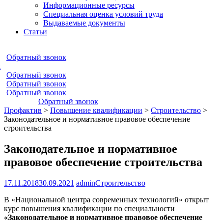
Информационные ресурсы
Специальная оценка условий труда
Выдаваемые документы
Статьи
Обратный звонок
к
Обратный звонок
Обратный звонок
Обратный звонок
Обратный звонок
Профактив
>
Повышение квалификации
>
Строительство
>
Законодательное и нормативное правовое обеспечение
строительства
Законодательное и нормативное
правовое обеспечение строительства
17.11.2018
30.09.2021
admin
Строительство
В «Национальной центра современных технологий» открыт
курс повышения квалификации по специальности
«Законодательное и нормативное правовое обеспечение