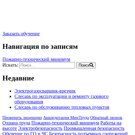
Заказать обучение
Навигация по записям
Пожарно-технический минимум
Искать:
Поиск
Недавние
Электрогазосварщик-врезчик
Слесарь по эксплуатации и ремонту газового
оборудования
Слесарь по обслуживанию тепловых пунктов
Проверить лиценцию
Аккредитация МинТруда
Обратный звонок
Охрана труда
Пожарно-технический минимум
Работы на
высоте
Электробезопасность
Промышленная безопасность
Обучение по ГО и ЧС
Безопасность подъемных сооружений