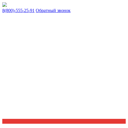
8(800)-555-25-91
Обратный звонок