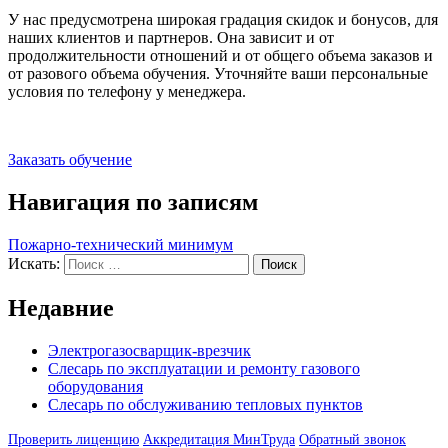
У нас предусмотрена широкая градация скидок и бонусов, для
наших клиентов и партнеров. Она зависит и от
продолжительности отношений и от общего объема заказов и
от разового объема обучения. Уточняйте ваши персональные
условия по телефону у менеджера.
Заказать обучение
Навигация по записям
Пожарно-технический минимум
Искать:
Поиск
Недавние
Электрогазосварщик-врезчик
Слесарь по эксплуатации и ремонту газового
оборудования
Слесарь по обслуживанию тепловых пунктов
Проверить лиценцию
Аккредитация МинТруда
Обратный звонок