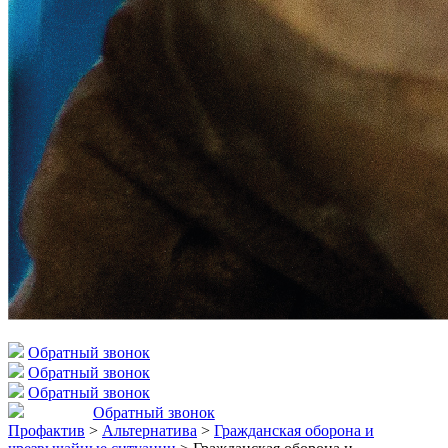
Обратный звонок
Обратный звонок
Обратный звонок
Обратный звонок
Профактив
>
Альтернатива
>
Гражданская оборона и