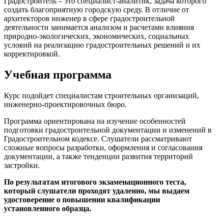
Градостроитель – это специалист-аналитик, задача которого
создать благоприятную городскую среду. В отличие от
архитекторов инженер в сфере градостроительной
деятельности занимается анализом и расчетами влияния
природно-экологических, экономических, социальных
условий на реализацию градостроительных решений и их
корректировкой.
Учебная программа
Курс подойдет специалистам строительных организаций,
инженерно-проектировочных бюро.
Программа ориентирована на изучение особенностей
подготовки градостроительной документации и изменений в
Градостроительном кодексе. Слушатели рассматривают
сложные вопросы разработки, оформления и согласования
документации, а также тенденции развития территорий
застройки.
По результатам итогового экзаменационного теста,
который слушатели проходят удаленно, мы выдаем
удостоверение о повышении квалификации
установленного образца.