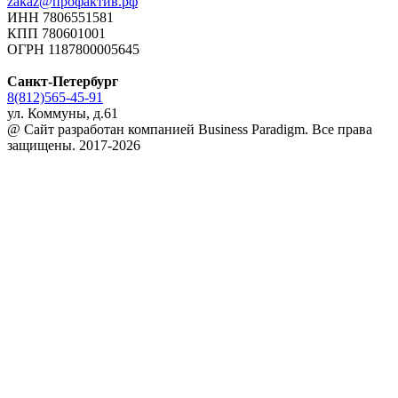
zakaz@профактив.рф
ИНН 7806551581
КПП 780601001
ОГРН 1187800005645
Санкт-Петербург
8(812)565-45-91
ул. Коммуны, д.61
@ Сайт разработан компанией Business Paradigm. Все права
защищены. 2017-2026