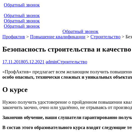
Обратный звонок
Обратный звонок
Обратный звонок
Обратный звонок
Обратный звонок
Профактив
>
Повышение квалификации
>
Строительство
>
Бе
Безопасность строительства и качеств
17.11.2018
05.12.2021
admin
Строительство
«ПрофАктив» предлагает всем желающим получить повышени
особо опасных, технически сложных и уникальных объекта
О курсе
Нужно получить удостоверение о пройденном повышении ква
закончить заочно, очно или удалённо, не отрываясь от произв
Закончив обучение, наши слушатели гарантированно получ
В состав этого образовательного курса входят следующие т