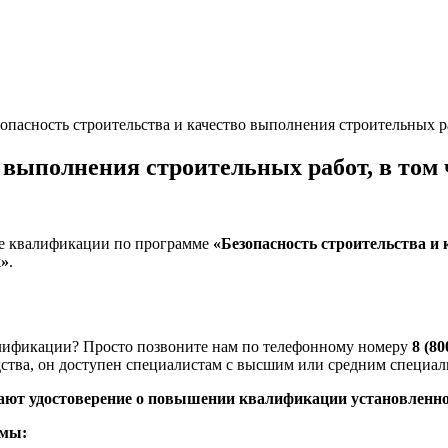
зопасность строительства и качество выполнения строительных р
о выполнения строительных работ, в том
е квалификации по программе
«Безопасность строительства и 
х»
.
лификации? Просто позвоните нам по телефонному номеру
8 (80
одства, он доступен специалистам с высшим или средним специа
ают удостоверение о повышении квалификации установленно
емы: