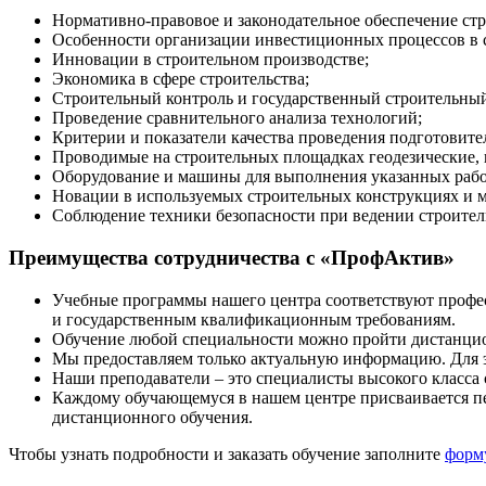
Нормативно-правовое и законодательное обеспечение стр
Особенности организации инвестиционных процессов в с
Инновации в строительном производстве;
Экономика в сфере строительства;
Строительный контроль и государственный строительный
Проведение сравнительного анализа технологий;
Критерии и показатели качества проведения подготовите
Проводимые на строительных площадках геодезические, 
Оборудование и машины для выполнения указанных рабо
Новации в используемых строительных конструкциях и ма
Соблюдение техники безопасности при ведении строител
Преимущества сотрудничества с «ПрофАктив»
Учебные программы нашего центра соответствуют профе
и государственным квалификационным требованиям.
Обучение любой специальности можно пройти дистанцион
Мы предоставляем только актуальную информацию. Для э
Наши преподаватели – это специалисты высокого класса
Каждому обучающемуся в нашем центре присваивается пе
дистанционного обучения.
Чтобы узнать подробности и заказать обучение заполните
форм