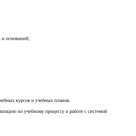
в и оснований;
чебных курсов и учебных планов.
.
ьтацию по учебному процессу и работе с системой