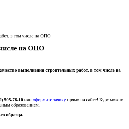
абот, в том числе на ОПО
 числе на ОПО
качество выполнения строительных работ, в том числе на
0) 505-76-10
или
оформите заявку
прямо на сайте! Курс можно
льным образованием.
го образца.