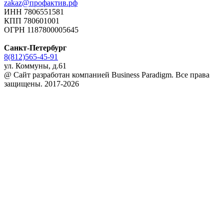
zakaz@профактив.рф
ИНН 7806551581
КПП 780601001
ОГРН 1187800005645
Санкт-Петербург
8(812)565-45-91
ул. Коммуны, д.61
@ Сайт разработан компанией Business Paradigm. Все права
защищены. 2017-2026