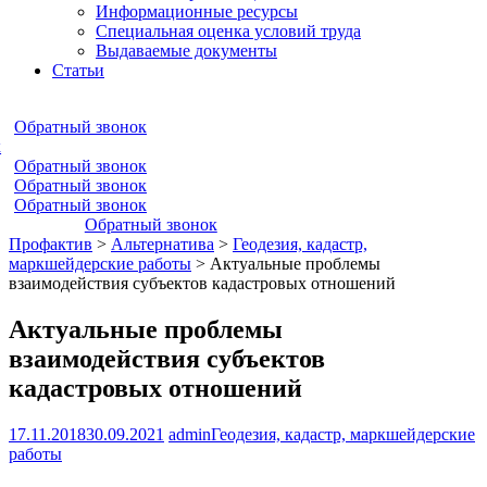
Информационные ресурсы
Специальная оценка условий труда
Выдаваемые документы
Статьи
Обратный звонок
к
Обратный звонок
Обратный звонок
Обратный звонок
Обратный звонок
Профактив
>
Альтернатива
>
Геодезия, кадастр,
маркшейдерские работы
>
Актуальные проблемы
взаимодействия субъектов кадастровых отношений
Актуальные проблемы
взаимодействия субъектов
кадастровых отношений
17.11.2018
30.09.2021
admin
Геодезия, кадастр, маркшейдерские
работы