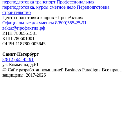
переподготовка транспорт
Профессиональная
переподготовка, курсы сметное дело
Переподготовка
строительство
Центр подготовки кадров «ПрофАктив»
Официальные документы
8(800)555-25-91
zakaz@профактив.рф
ИНН 7806551581
КПП 780601001
ОГРН 1187800005645
Санкт-Петербург
8(812)565-45-91
ул. Коммуны, д.61
@ Сайт разработан компанией Business Paradigm. Все права
защищены. 2017-2026