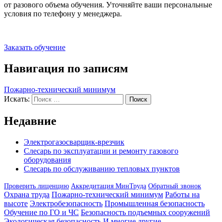
от разового объема обучения. Уточняйте ваши персональные
условия по телефону у менеджера.
Заказать обучение
Навигация по записям
Пожарно-технический минимум
Искать:
Поиск
Недавние
Электрогазосварщик-врезчик
Слесарь по эксплуатации и ремонту газового
оборудования
Слесарь по обслуживанию тепловых пунктов
Проверить лиценцию
Аккредитация МинТруда
Обратный звонок
Охрана труда
Пожарно-технический минимум
Работы на
высоте
Электробезопасность
Промышленная безопасность
Обучение по ГО и ЧС
Безопасность подъемных сооружений
Экологическая безопасность
И многие другие...