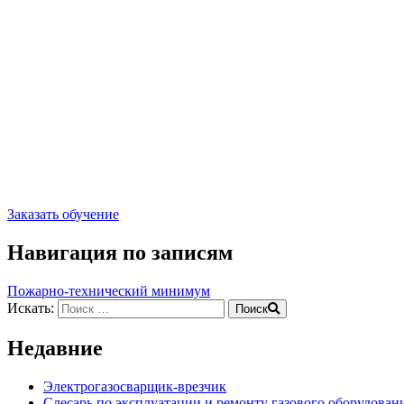
Заказать обучение
Навигация по записям
Пожарно-технический минимум
Искать:
Поиск
Недавние
Электрогазосварщик-врезчик
Слесарь по эксплуатации и ремонту газового оборудован