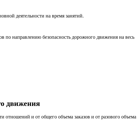
новной деятельности на время занятий.
тов по направлению безопасность дорожного движения на весь
го движения
и отношений и от общего объема заказов и от разового объема