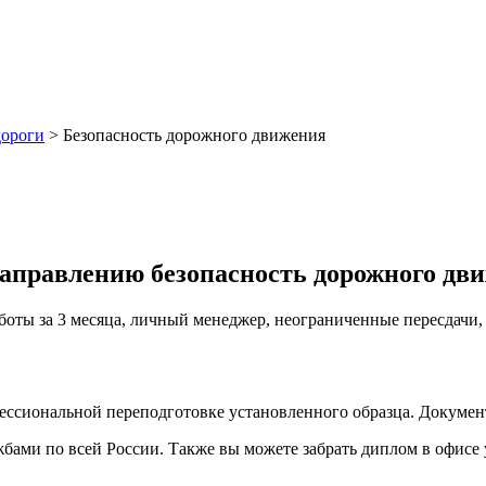
дороги
>
Безопасность дорожного движения
направлению безопасность дорожного дв
аботы за 3 месяца, личный менеджер, неограниченные пересдачи
фессиональной переподготовке установленного образца. Докуме
ами по всей России. Также вы можете забрать диплом в офисе 