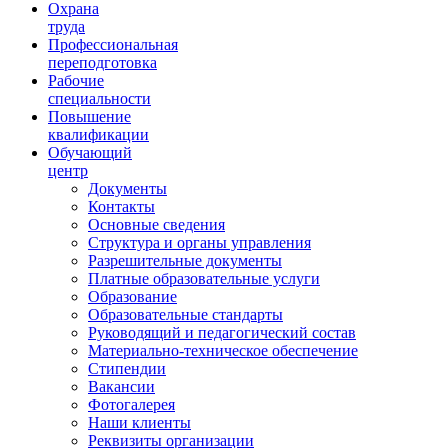
Ориентир охраны труда
Охрана
труда
Профессиональная
переподготовка
Рабочие
специальности
Повышение
квалификации
Обучающий
центр
Документы
Контакты
Основные сведения
Структура и органы управления
Разрешительные документы
Платные образовательные услуги
Образование
Образовательные стандарты
Руководящий и педагогический состав
Материально-техническое обеспечение
Стипендии
Вакансии
Фотогалерея
Наши клиенты
Реквизиты организации