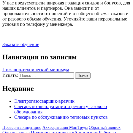
У нас предусмотрена широкая градация скидок и бонусов, для
наших клиентов и партнеров. Она зависит и от
продолжительности отношений и от общего объема заказов и
от разового объема обучения. Уточняйте ваши персональные
условия по телефону у менеджера.
Заказать обучение
Навигация по записям
Пожарно-технический минимум
Искать:
Поиск
Недавние
Электрогазосварщик-врезчик
Слесарь по эксплуатации и ремонту газового
оборудования
Слесарь по обслуживанию тепловых пунктов
Проверить лиценцию
Аккредитация МинТруда
Обратный звонок
Охрана труда
Пожарно-технический минимум
Работы на